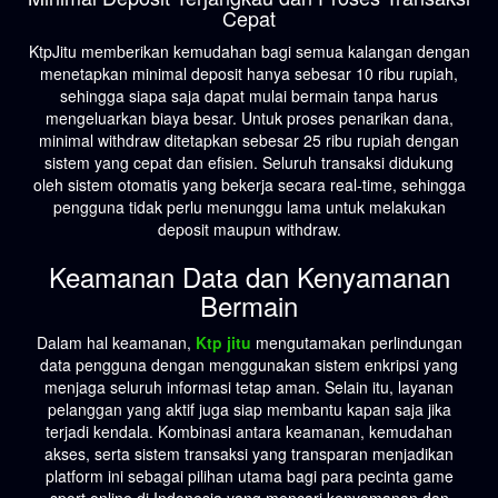
Cepat
KtpJitu memberikan kemudahan bagi semua kalangan dengan
menetapkan minimal deposit hanya sebesar 10 ribu rupiah,
sehingga siapa saja dapat mulai bermain tanpa harus
mengeluarkan biaya besar. Untuk proses penarikan dana,
minimal withdraw ditetapkan sebesar 25 ribu rupiah dengan
sistem yang cepat dan efisien. Seluruh transaksi didukung
oleh sistem otomatis yang bekerja secara real-time, sehingga
pengguna tidak perlu menunggu lama untuk melakukan
deposit maupun withdraw.
Keamanan Data dan Kenyamanan
Bermain
Dalam hal keamanan,
Ktp jitu
mengutamakan perlindungan
data pengguna dengan menggunakan sistem enkripsi yang
menjaga seluruh informasi tetap aman. Selain itu, layanan
pelanggan yang aktif juga siap membantu kapan saja jika
terjadi kendala. Kombinasi antara keamanan, kemudahan
akses, serta sistem transaksi yang transparan menjadikan
platform ini sebagai pilihan utama bagi para pecinta game
sport online di Indonesia yang mencari kenyamanan dan