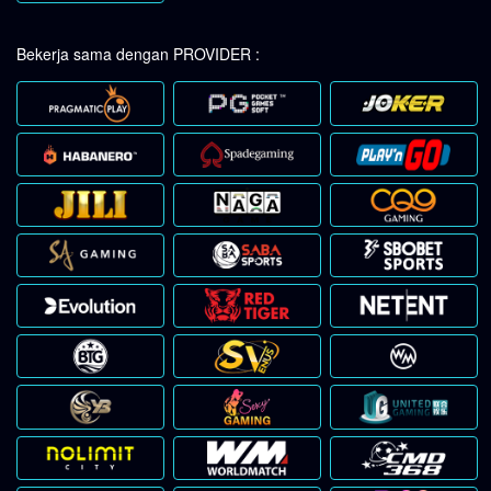
Bekerja sama dengan PROVIDER :