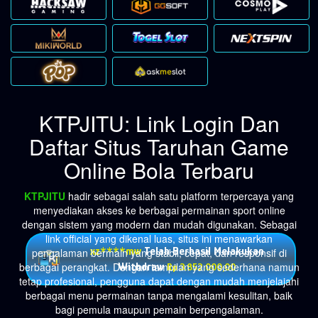
KTPJITU: Link Login Dan
Daftar Situs Taruhan Game
Online Bola Terbaru
KTPJITU
hadir sebagai salah satu platform terpercaya yang
menyediakan akses ke berbagai permainan sport online
dengan sistem yang modern dan mudah digunakan. Sebagai
link official yang dikenal luas, situs ini menawarkan
pengalaman bermain yang stabil, cepat, dan responsif di
berbagai perangkat. Dengan tampilan yang sederhana namun
tetap profesional, pengguna dapat dengan mudah menjelajahi
berbagai menu permainan tanpa mengalami kesulitan, baik
bagi pemula maupun pemain berpengalaman.