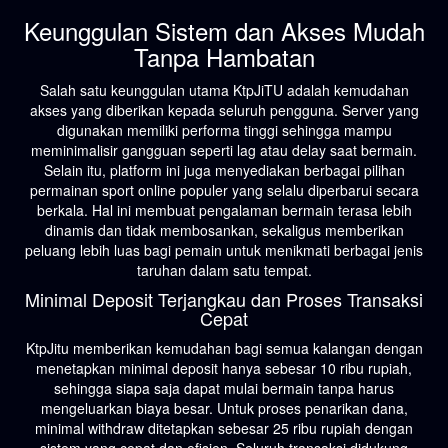
Keunggulan Sistem dan Akses Mudah
Tanpa Hambatan
Salah satu keunggulan utama KtpJiTU adalah kemudahan
akses yang diberikan kepada seluruh pengguna. Server yang
digunakan memiliki performa tinggi sehingga mampu
meminimalisir gangguan seperti lag atau delay saat bermain.
Selain itu, platform ini juga menyediakan berbagai pilihan
permainan sport online populer yang selalu diperbarui secara
berkala. Hal ini membuat pengalaman bermain terasa lebih
dinamis dan tidak membosankan, sekaligus memberikan
peluang lebih luas bagi pemain untuk menikmati berbagai jenis
taruhan dalam satu tempat.
Minimal Deposit Terjangkau dan Proses Transaksi
Cepat
KtpJitu memberikan kemudahan bagi semua kalangan dengan
menetapkan minimal deposit hanya sebesar 10 ribu rupiah,
sehingga siapa saja dapat mulai bermain tanpa harus
mengeluarkan biaya besar. Untuk proses penarikan dana,
minimal withdraw ditetapkan sebesar 25 ribu rupiah dengan
sistem yang cepat dan efisien. Seluruh transaksi didukung