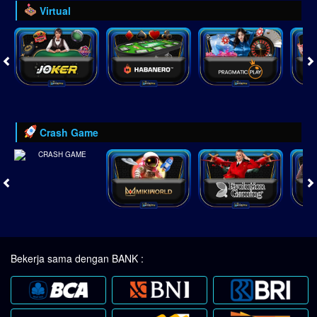
Virtual
Crash Game
Bekerja sama dengan BANK :